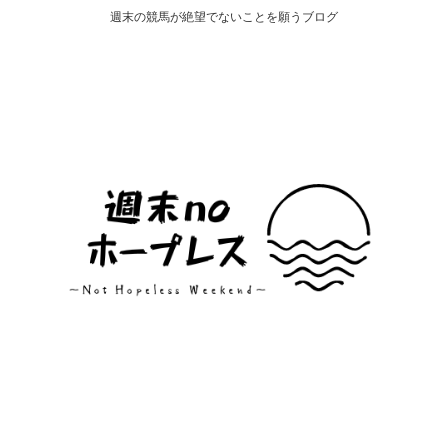
週末の競馬が絶望でないことを願うブログ