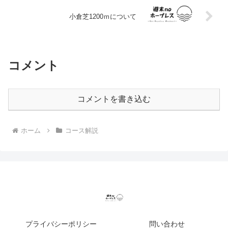
小倉芝1200ｍについて
コメント
コメントを書き込む
ホーム
コース解説
プライバシーポリシー
問い合わせ