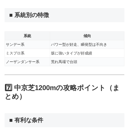
■ 系統別の特徴
系統
傾向
サンデー系
パワー型が好走、瞬発型は不向き
ミスプロ系
坂に強いタイプが好成績
ノーザンダンサー系
荒れ馬場で台頭
7️⃣ 中京芝1200mの攻略ポイント（ま
とめ）
■ 有利な条件