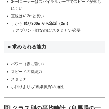
3〜4コーナーはスパイラルカーブでスピードが落ち
にくい
直線は412mと長い
しかも
残り300mから急坂（2m）
→ スプリント戦なのに“スタミナ”が必要
■ 求められる能力
パワー（坂に強い）
スピードの持続力
スタミナ
小回りよりも“直線勝負”の適性
2️⃣ クラス別の平均時計（良馬場の一