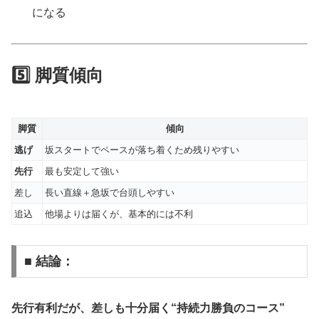
になる
5️⃣ 脚質傾向
脚質
傾向
逃げ
坂スタートでペースが落ち着くため残りやすい
先行
最も安定して強い
差し
長い直線＋急坂で台頭しやすい
追込
他場よりは届くが、基本的には不利
■ 結論：
先行有利だが、差しも十分届く“持続力勝負のコース”