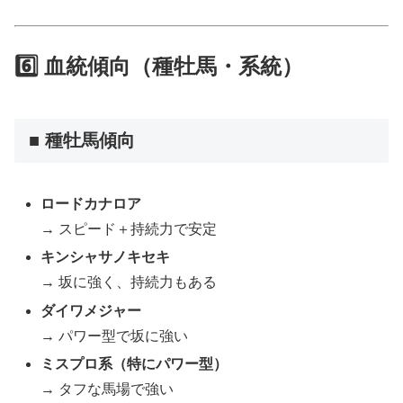
6️⃣ 血統傾向（種牡馬・系統）
■ 種牡馬傾向
ロードカナロア
→ スピード＋持続力で安定
キンシャサノキセキ
→ 坂に強く、持続力もある
ダイワメジャー
→ パワー型で坂に強い
ミスプロ系（特にパワー型）
→ タフな馬場で強い