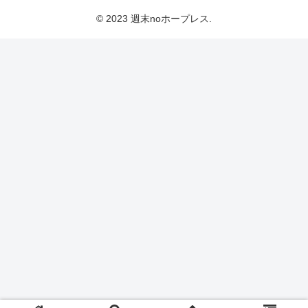
© 2023 週末noホープレス.