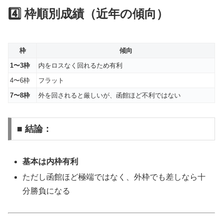
4️⃣ 枠順別成績（近年の傾向）
枠
傾向
1〜3枠
内をロスなく回れるため有利
4〜6枠
フラット
7〜8枠
外を回されると厳しいが、函館ほど不利ではない
■ 結論：
基本は内枠有利
ただし函館ほど極端ではなく、外枠でも差しなら十
分勝負になる