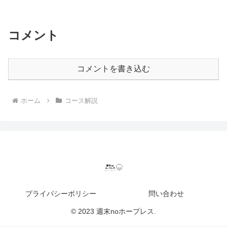
コメント
コメントを書き込む
ホーム
コース解説
プライバシーポリシー
問い合わせ
© 2023 週末noホープレス.