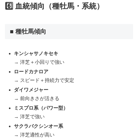
6️⃣ 血統傾向（種牡馬・系統）
■ 種牡馬傾向
キンシャサノキセキ
→ 洋芝＋小回りで強い
ロードカナロア
→ スピード＋持続力で安定
ダイワメジャー
→ 前向きさが活きる
ミスプロ系（パワー型）
→ 洋芝で強い
サクラバクシンオー系
→ 洋芝適性が高い