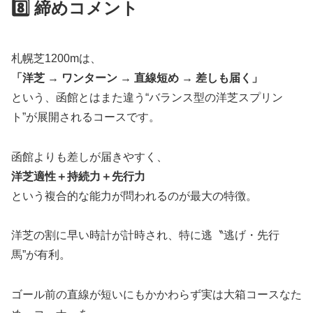
8️⃣ 締めコメント
札幌芝1200mは、
「洋芝 → ワンターン → 直線短め → 差しも届く」
という、函館とはまた違う“バランス型の洋芝スプリン
ト”が展開されるコースです。
函館よりも差しが届きやすく、
洋芝適性＋持続力＋先行力
という複合的な能力が問われるのが最大の特徴。
洋芝の割に早い時計が計時され、特に逃〝逃げ・先行
馬”が有利。
ゴール前の直線が短いにもかかわらず実は大箱コースなた