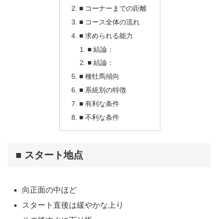
■ コーナーまでの距離
■ コース全体の流れ
■ 求められる能力
■ 結論：
■ 結論：
■ 種牡馬傾向
■ 系統別の特徴
■ 有利な条件
■ 不利な条件
■ スタート地点
向正面の中ほど
スタート直後は緩やかな上り