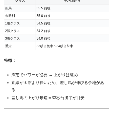
クラス
平均上がり
新馬
35.5 前後
未勝利
35.0 前後
1勝クラス
34.5 前後
2勝クラス
34.2 前後
3勝クラス
34.0 前後
重賞
33秒台後半〜34秒台前半
特徴：
洋芝でパワーが必要 → 上がりは遅め
直線が函館より長いため、差し馬が伸びる余地があ
る
差し馬の上がり最速＝33秒台後半が目安