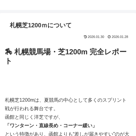
札幌芝1200ｍについて
2026.01.30
2026.01.28
🏇 札幌競馬場・芝1200m 完全レポー
ト
札幌芝1200mは、夏競馬の中心として多くのスプリント
戦が行われる舞台です。
函館と同じく洋芝ですが、
「ワンターン・直線長め・コーナー緩い」
という特徴があり、函館よりも“差しが届きやすい”のが大